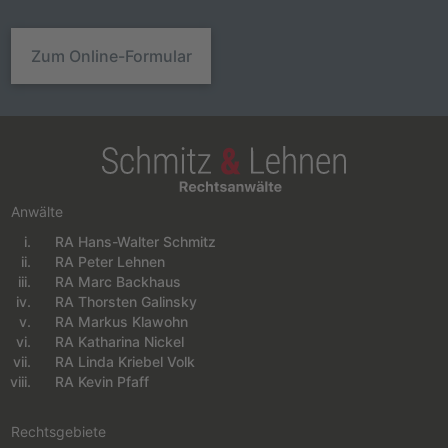
Zum Online-Formular
Anwälte
RA Hans-Walter Schmitz
Navigation überspringen
RA Peter Lehnen
RA Marc Backhaus
RA Thorsten Galinsky
RA Markus Klawohn
RA Katharina Nickel
RA Linda Kriebel Volk
RA Kevin Pfaff
Rechtsgebiete