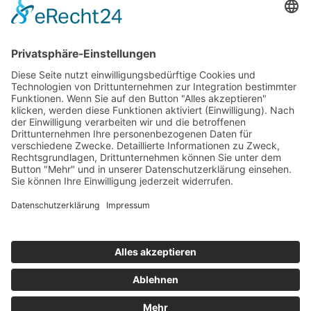
Tel
+49 (0) 241 50 20 47
Fax
0241 50 20 49
Mail
info@schmitz-lehnen.de
Standort Kerpen
Kerpener Str. 154
50170 Kerpen
Tel
+49 (0) 2273 40 611 20
Fax
02273 40 611 20
Mail
info@schmitz-lehnen.de
Unsere Bürozeiten
Mo - Do
8.00 - 13.00 Uhr
14.30 - 17.30 Uhr
Fr
8.00 - 13.00 Uhr
Ab 9.00 Uhr sind wir zu den oben genannten